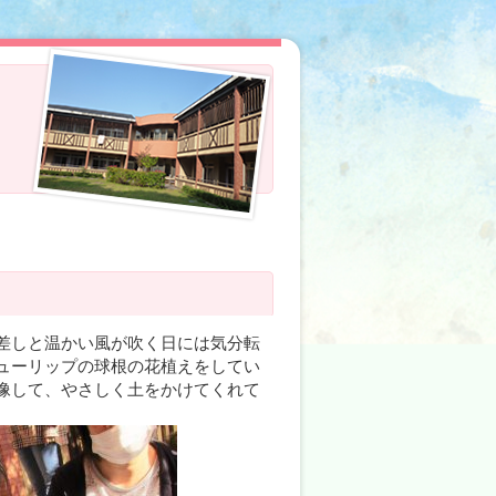
差しと温かい風が吹く日には気分転
ューリップの球根の花植えをしてい
像して、やさしく土をかけてくれて