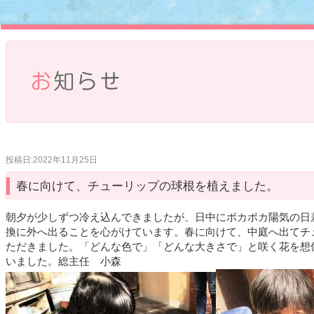
投稿日:2022年11月25日
春に向けて、チューリップの球根を植えました。
朝夕が少しずつ冷え込んできましたが、日中にポカポカ陽気の日
換に外へ出ることを心がけています。春に向けて、中庭へ出てチ
ただきました。「どんな色で」「どんな大きさで」と咲く花を想
いました。総主任 小森