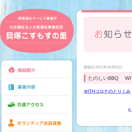
投稿日:2021年10月01日
たのしいBBQ W
ＷITHコロナのとりくみ
«